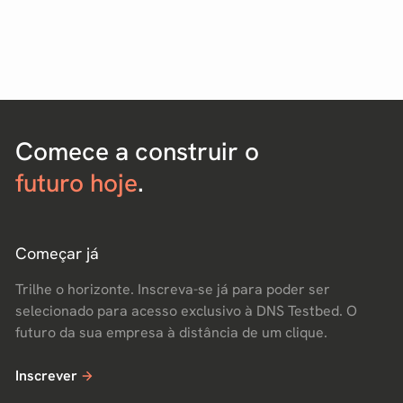
Comece a construir o
futuro hoje
.
Começar já
Trilhe o horizonte. Inscreva-se já para poder ser
selecionado para acesso exclusivo à DNS Testbed. O
futuro da sua empresa à distância de um clique.
Inscrever